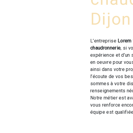
Dijon
L’entreprise
Lorem
chaudronnerie
, si 
expérience et d’un 
en oeuvre pour vou
ainsi dans votre pr
l’écoute de vos bes
sommes à votre dis
renseignements néc
Notre métier est av
vous renforce encor
équipe est qualifiée