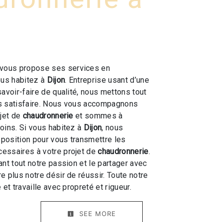
vous propose ses services en
vous habitez à
Dijon
. Entreprise usant d’une
savoir-faire de qualité, nous mettons tout
s satisfaire. Nous vous accompagnons
ojet de
chaudronnerie
et sommes à
oins. Si vous habitez à
Dijon
, nous
position pour vous transmettre les
essaires à votre projet de
chaudronnerie
.
ant tout notre passion et le partager avec
e plus notre désir de réussir. Toute notre
 et travaille avec propreté et rigueur.
SEE MORE