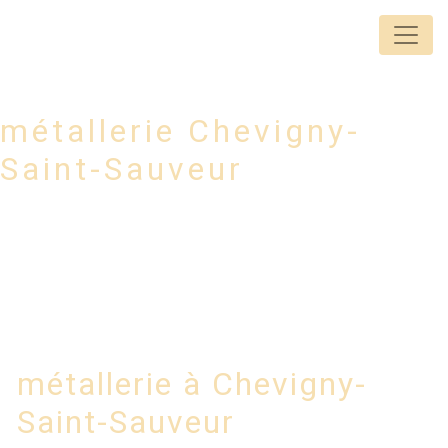
Panneau de gestion des cookies
Lorem
métallerie Chevigny-
Saint-Sauveur
métallerie à Chevigny-
Saint-Sauveur