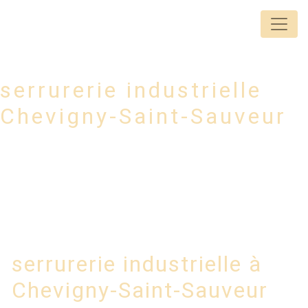
Panneau de gestion des cookies
Lorem
serrurerie industrielle
Chevigny-Saint-Sauveur
serrurerie industrielle à
Chevigny-Saint-Sauveur