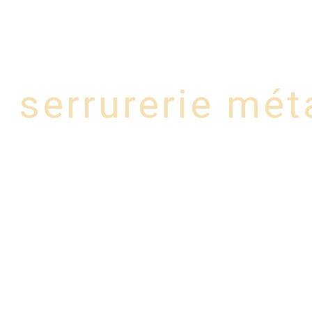
Panneau de gestion des cookies
Lorem
Home
Service
serrurerie mét