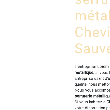
métal
Chevi
Sauv
L’entreprise
Lorem
métallique
, si vous
Entreprise usant d’
qualité, nous metto
Nous vous accompag
serrurerie métalliq
Si vous habitez à
C
votre disposition p