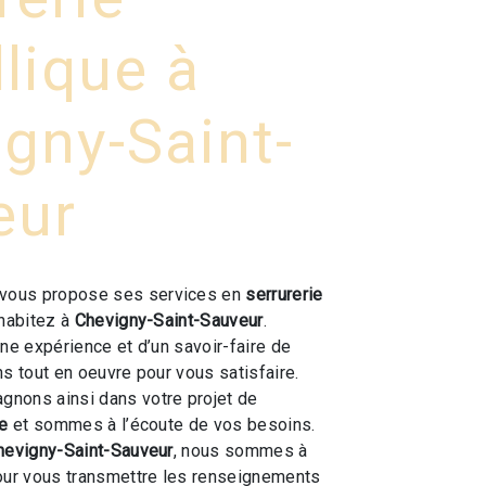
lique à
gny-Saint-
eur
vous propose ses services en
serrurerie
 habitez à
Chevigny-Saint-Sauveur
.
une expérience et d’un savoir-faire de
ns tout en oeuvre pour vous satisfaire.
nons ainsi dans votre projet de
ue
et sommes à l’écoute de vos besoins.
hevigny-Saint-Sauveur
, nous sommes à
our vous transmettre les renseignements