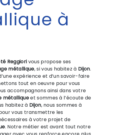
llique à
n
té Reggiori
vous propose ses
ge métallique
, si vous habitez à
Dijon
.
d’une expérience et d’un savoir-faire
mettons tout en oeuvre pour vous
vous accompagnons ainsi dans votre
 métallique
et sommes à l’écoute de
ous habitez à
Dijon
, nous sommes à
 pour vous transmettre les
écessaires à votre projet de
ue
. Notre métier est avant tout notre
tager avec vous renforce encore plus