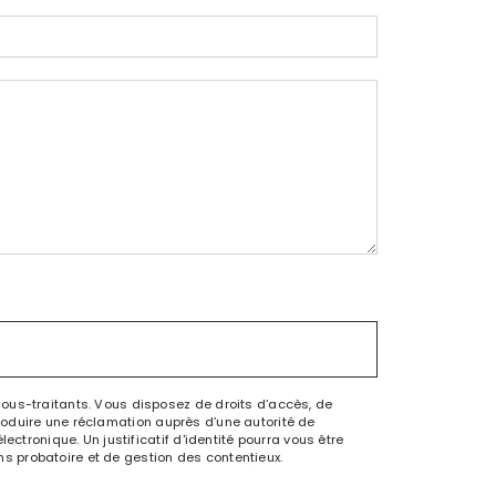
sous-traitants. Vous disposez de droits d’accès, de
ntroduire une réclamation auprès d’une autorité de
ctronique. Un justificatif d'identité pourra vous être
s probatoire et de gestion des contentieux.