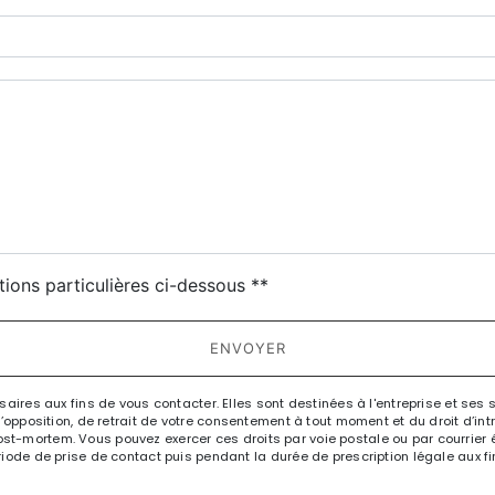
deau des cookies
tions particulières ci-dessous **
ENVOYER
es aux fins de vous contacter. Elles sont destinées à l'entreprise et ses 
n, d’opposition, de retrait de votre consentement à tout moment et du droit d’i
st-mortem. Vous pouvez exercer ces droits par voie postale ou par courrier éle
e de prise de contact puis pendant la durée de prescription légale aux fin