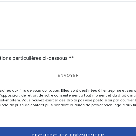
tions particulières ci-dessous **
ENVOYER
es aux fins de vous contacter. Elles sont destinées à l'entreprise et ses 
n, d’opposition, de retrait de votre consentement à tout moment et du droit d’i
st-mortem. Vous pouvez exercer ces droits par voie postale ou par courrier éle
e de prise de contact puis pendant la durée de prescription légale aux fin
RECHERCHES FRÉQUENTES