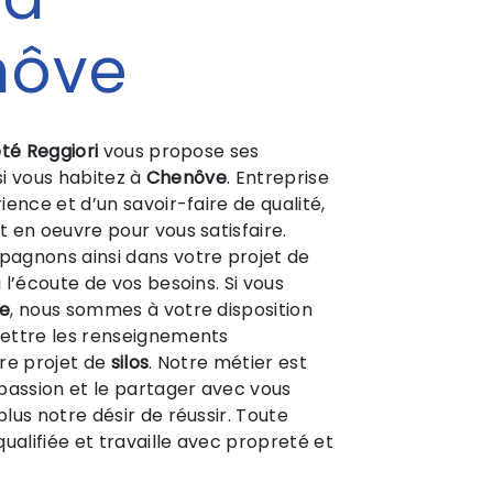
nôve
té Reggiori
vous propose ses
 si vous habitez à
Chenôve
. Entreprise
ence et d’un savoir-faire de qualité,
 en oeuvre pour vous satisfaire.
agnons ainsi dans votre projet de
’écoute de vos besoins. Si vous
e
, nous sommes à votre disposition
ettre les renseignements
re projet de
silos
. Notre métier est
passion et le partager avec vous
lus notre désir de réussir. Toute
ualifiée et travaille avec propreté et