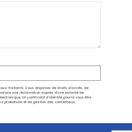
sous-traitants. Vous disposez de droits d’accès, de
ntroduire une réclamation auprès d’une autorité de
ctronique. Un justificatif d'identité pourra vous être
s probatoire et de gestion des contentieux.