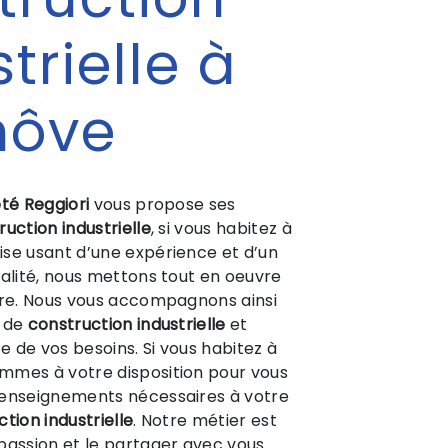
trielle à
nôve
té Reggiori
vous propose ses
ruction industrielle
, si vous habitez à
rise usant d’une expérience et d’un
ualité, nous mettons tout en oeuvre
ire. Nous vous accompagnons ainsi
t de
construction industrielle
et
 de vos besoins. Si vous habitez à
ommes à votre disposition pour vous
renseignements nécessaires à votre
tion industrielle
. Notre métier est
passion et le partager avec vous