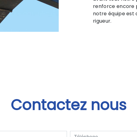
renforce encore p
notre équipe est q
rigueur.
Contactez nous