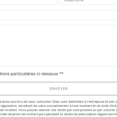
deau des cookies
tions particulières ci-dessous **
ENVOYER
es aux fins de vous contacter. Elles sont destinées à l'entreprise et ses 
n, d’opposition, de retrait de votre consentement à tout moment et du droit d’i
st-mortem. Vous pouvez exercer ces droits par voie postale ou par courrier éle
e de prise de contact puis pendant la durée de prescription légale aux fin