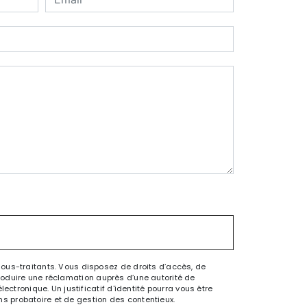
sous-traitants. Vous disposez de droits d’accès, de
ntroduire une réclamation auprès d’une autorité de
ctronique. Un justificatif d'identité pourra vous être
s probatoire et de gestion des contentieux.