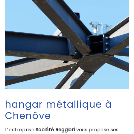
hangar métallique à
Chenôve
L’entreprise
Société Reggiori
vous propose ses