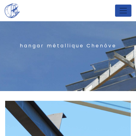
Panneau de gestion des cookies
hangar métallique Chenôve