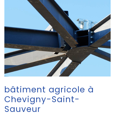
bâtiment agricole à
Chevigny-Saint-
Sauveur